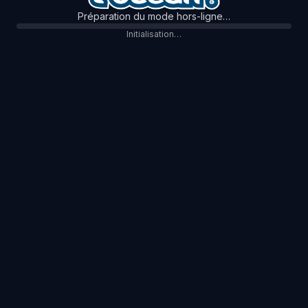
Préparation du mode hors-ligne…
Initialisation…